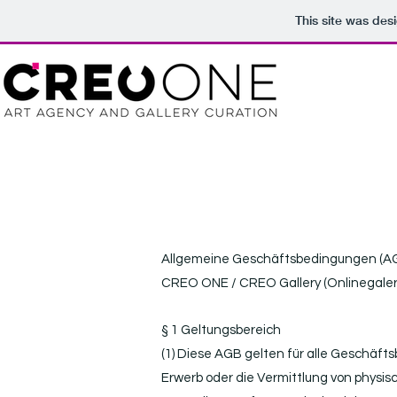
This site was des
Allgemeine Geschäftsbedingungen (A
CREO ONE / CREO Gallery (Onlinegaler
§ 1 Geltungsbereich
(1) Diese AGB gelten für alle Geschäf
Erwerb oder die Vermittlung von physis