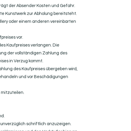
ägt der Absender Kosten und Gefahr.
te Kunstwerk zur Abholung bereitsteht.
llery oder einem anderen vereinbarten
preises vor.
es Kaufpreises verlangen. Die
ng der vollständigen Zahlung des
eises in Verzug kommt.
Zahlung des Kaufpreises übergeben wird,
 behandeln und vor Beschädigungen
 mitzuteilen.
nd.
unverzüglich schriftlich anzuzeigen.