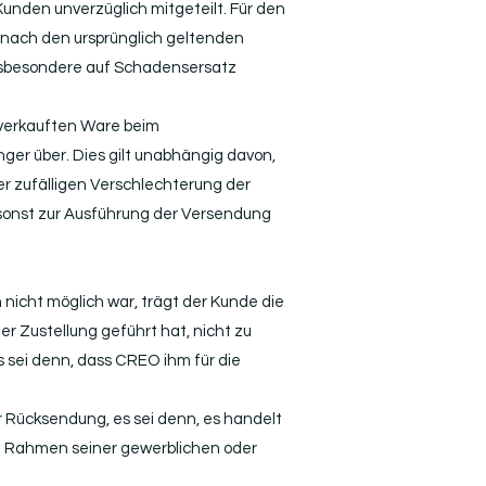
Kunden unverzüglich mitgeteilt. Für den
n nach den ursprünglich geltenden
insbesondere auf Schadensersatz
 verkauften Ware beim
er über. Dies gilt unabhängig davon,
er zufälligen Verschlechterung der
 sonst zur Ausführung der Versendung
icht möglich war, trägt der Kunde die
er Zustellung geführt hat, nicht zu
 sei denn, dass CREO ihm für die
Rücksendung, es sei denn, es handelt
im Rahmen seiner gewerblichen oder