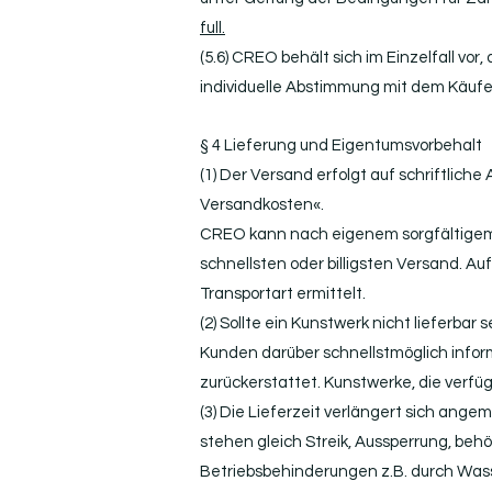
full.
(5.6) CREO behält sich im Einzelfall vor
individuelle Abstimmung mit dem Käufe
§ 4 Lieferung und Eigentumsvorbehalt
(1) Der Versand erfolgt auf schriftlic
Versandkosten«.
CREO kann nach eigenem sorgfältigem
schnellsten oder billigsten Versand. 
Transportart ermittelt.
(2) Sollte ein Kunstwerk nicht lieferbar
Kunden darüber schnellstmöglich inform
zurückerstattet. Kunstwerke, die verfü
(3) Die Lieferzeit verlängert sich an
stehen gleich Streik, Aussperrung, beh
Betriebsbehinderungen z.B. durch Wass