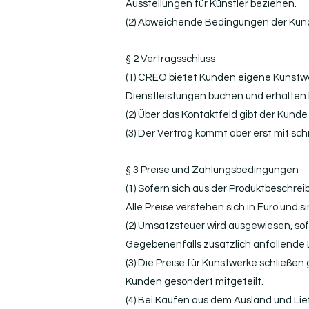
Ausstellungen für Künstler beziehen.
(2) Abweichende Bedingungen der Kunde
§ 2 Vertragsschluss
(1) CREO bietet Kunden eigene Kunstwer
Dienstleistungen buchen und erhalten k
(2) Über das Kontaktfeld gibt der Kunde
(3) Der Vertrag kommt aber erst mit sc
§ 3 Preise und Zahlungsbedingungen
(1) Sofern sich aus der Produktbeschr
Alle Preise verstehen sich in Euro und 
(2) Umsatzsteuer wird ausgewiesen, sof
Gegebenenfalls zusätzlich anfallende 
(3) Die Preise für Kunstwerke schließ
Kunden gesondert mitgeteilt.
(4) Bei Käufen aus dem Ausland und Lie