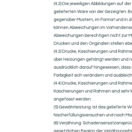
(4.2) Die jeweiligen Abbildungen auf d
gelieferten Ware von der Gezeigten. B
gegenüber Mustern, im Format und in de
können Abweichungen im Vorhandensein
Abweichungen berechtigen nicht zur Mä
Drucken und den Originalen stellen ebe
(4.3) Drucke, Kaschierungen und Rahme
über Heizungen gehängt werden und ni
ausdrücklich darauf hingewiesen, dass
Farbigkeit sich verändern und ausbleic
(4.4) Drucke, Kaschierungen und Rahme
Kaschierungen und Rahmen sind sehr k
angefasst werden.
(5) Gewährleistung: Ist das geliefert
Nacherfüllungsversuchen und nach M
(6) Verjährung: Schadensersatzansprüc
gesetzlichen Beginn der Verjährungsfri