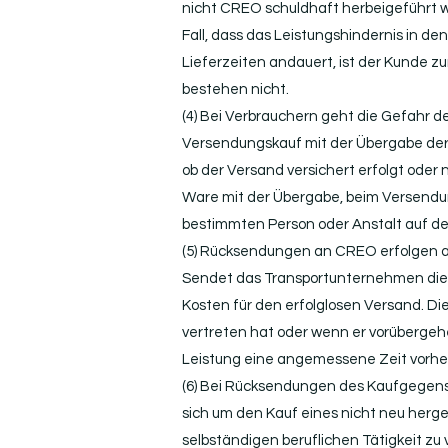
nicht CREO schuldhaft herbeigeführt wo
Fall, dass das Leistungshindernis in 
Lieferzeiten andauert, ist der Kunde 
bestehen nicht.
(4) Bei Verbrauchern geht die Gefahr d
Versendungskauf mit der Übergabe der
ob der Versand versichert erfolgt oder
Ware mit der Übergabe, beim Versendun
bestimmten Person oder Anstalt auf de
(5) Rücksendungen an CREO erfolgen a
Sendet das Transportunternehmen die v
Kosten für den erfolglosen Versand. Die
vertreten hat oder wenn er vorübergeh
Leistung eine angemessene Zeit vorhe
(6) Bei Rücksendungen des Kaufgegens
sich um den Kauf eines nicht neu herg
selbständigen beruflichen Tätigkeit zu