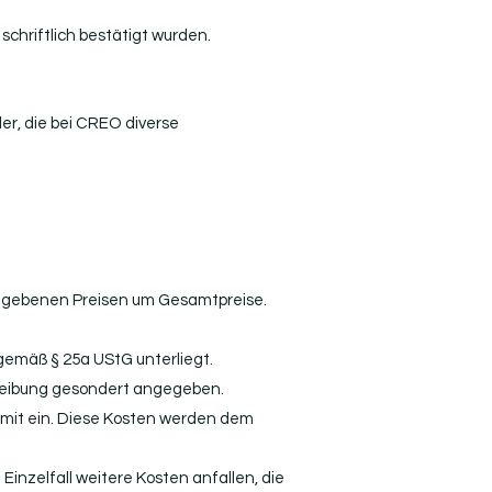
chriftlich bestätigt wurden.
er, die bei CREO diverse
ngegebenen Preisen um Gesamtpreise.
gemäß § 25a UStG unterliegt.
hreibung gesondert angegeben.
 mit ein. Diese Kosten werden dem
inzelfall weitere Kosten anfallen, die