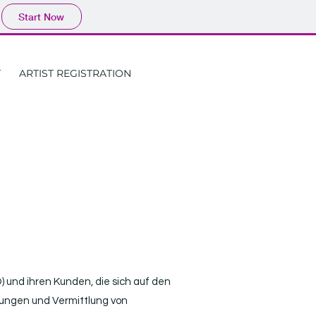
Start Now
T
ARTIST REGISTRATION
 und ihren Kunden, die sich auf den
stungen und Vermittlung von